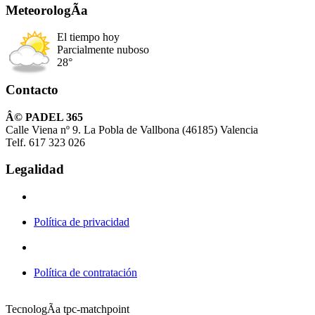
MeteorologÃ­a
El tiempo hoy
Parcialmente nuboso
28°
Contacto
Â© PADEL 365
Calle Viena nº 9. La Pobla de Vallbona (46185) Valencia
Telf. 617 323 026
Legalidad
Política de privacidad
Política de contratación
TecnologÃ­a tpc-matchpoint