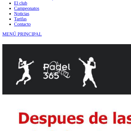
El club
Campeonatos
Noticias
Tarifas
Contacto
MENÚ PRINCIPAL