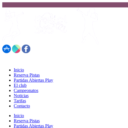
617 323 026
Inicio
Reserva Pistas
Partidas Abiertas Play
El club
Campeonatos
Noticias
Tarifas
Contacto
Inicio
Reserva Pistas
Partidas Abiertas Play