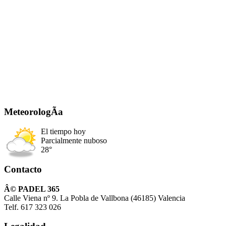
MeteorologÃ­a
El tiempo hoy
Parcialmente nuboso
28°
Contacto
Â© PADEL 365
Calle Viena nº 9. La Pobla de Vallbona (46185) Valencia
Telf. 617 323 026