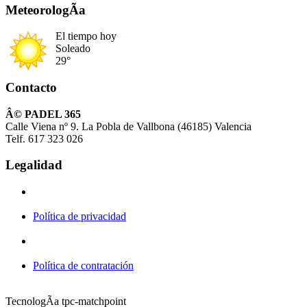
MeteorologÃ­a
El tiempo hoy
Soleado
29°
Contacto
Â© PADEL 365
Calle Viena nº 9. La Pobla de Vallbona (46185) Valencia
Telf. 617 323 026
Legalidad
Política de privacidad
Política de contratación
TecnologÃ­a tpc-matchpoint