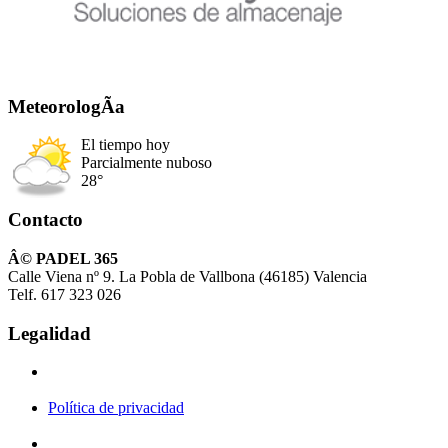
MeteorologÃ­a
El tiempo hoy
Parcialmente nuboso
28°
Contacto
Â© PADEL 365
Calle Viena nº 9. La Pobla de Vallbona (46185) Valencia
Telf. 617 323 026
Legalidad
Política de privacidad