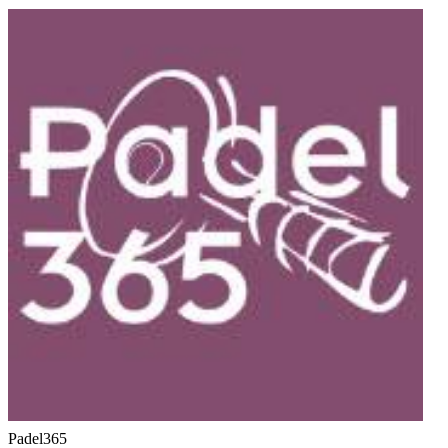
Padel365