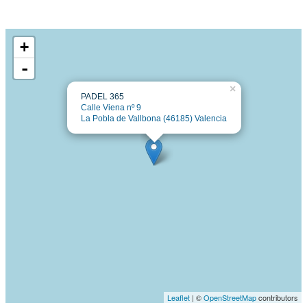
+
-
×
PADEL 365
Calle Viena nº 9
La Pobla de Vallbona (46185) Valencia
Leaflet
| ©
OpenStreetMap
contributors