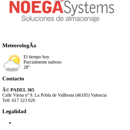
MeteorologÃ­a
El tiempo hoy
Parcialmente nuboso
28°
Contacto
Â© PADEL 365
Calle Viena nº 9. La Pobla de Vallbona (46185) Valencia
Telf. 617 323 026
Legalidad