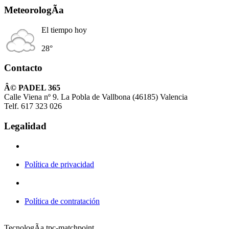
MeteorologÃ­a
El tiempo hoy
28°
Contacto
Â© PADEL 365
Calle Viena nº 9. La Pobla de Vallbona (46185) Valencia
Telf. 617 323 026
Legalidad
Política de privacidad
Política de contratación
TecnologÃ­a tpc-matchpoint