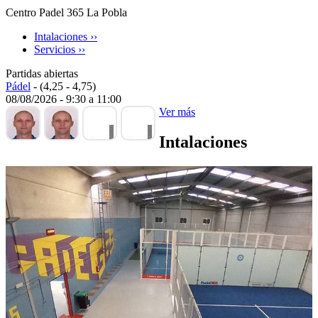
Centro Padel 365 La Pobla
Intalaciones ››
Servicios ››
Partidas abiertas
Pádel
-
(4,25 - 4,75)
08/08/2026
-
9:30
a
11:00
Ver más
Intalaciones